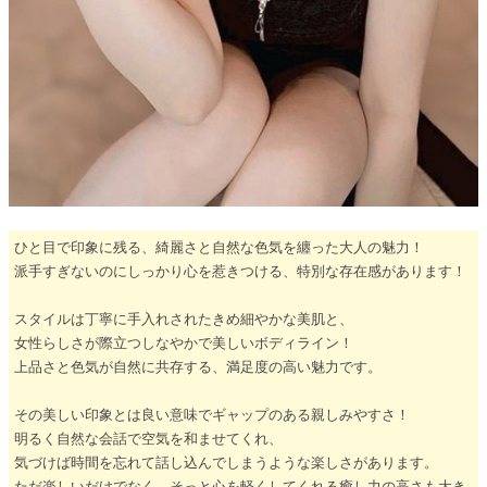
ひと目で印象に残る、綺麗さと自然な色気を纏った大人の魅力！
派手すぎないのにしっかり心を惹きつける、特別な存在感があります！
スタイルは丁寧に手入れされたきめ細やかな美肌と、
女性らしさが際立つしなやかで美しいボディライン！
上品さと色気が自然に共存する、満足度の高い魅力です。
その美しい印象とは良い意味でギャップのある親しみやすさ！
明るく自然な会話で空気を和ませてくれ、
気づけば時間を忘れて話し込んでしまうような楽しさがあります。
ただ楽しいだけでなく、そっと心を軽くしてくれる癒し力の高さも大き