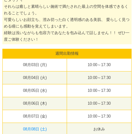
それらは癒しと素晴らしい施術で満たされた最上の空間を体感できるく
れることでしょう。
可愛らしいお顔立ち、澄み切った白く透明感のある美肌、 愛らしく見つ
める瞳にも感動を覚えてしまいます。
経験は浅いながらも包容力であなたを包み込んで話しません！！ ぜひ一
度ご体験ください！
週間出勤情報
08月03日 (月)
10:00～17:30
08月04日 (火)
10:00～17:30
08月05日 (水)
10:00～17:30
08月06日 (木)
10:00～17:30
08月07日 (金)
10:00～17:30
08月08日 (土)
お休み