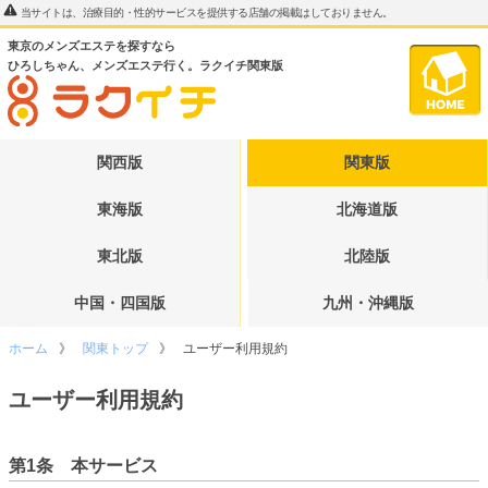
当サイトは、治療目的・性的サービスを提供する店舗の掲載はしておりません。
東京のメンズエステを探すなら
ひろしちゃん、メンズエステ行く。ラクイチ関東版
関西版
関東版
東海版
北海道版
東北版
北陸版
中国・四国版
九州・沖縄版
ホーム
関東トップ
ユーザー利用規約
ユーザー利用規約
第1条 本サービス