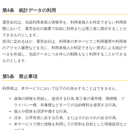
第4条 統計データの利用
運営会社は、当該利用者個人情報等を、利用者個人を特定できない利用形
態において、運営会社の裁量で自由に利用または第三者に開示することが
できるものとします。
前項に定めるほか、運営会社は、利用者の本サービスご利用履歴や利用者
のアクセス履歴などを元に、利用者個人が特定できない形式による統計デ
ータを作成し、当該データにつき何らの制限もなく利用することができる
ものとします。
第5条 禁止事項
利用者は、本サービスにおいて以下の行為をすることはできません。
虚偽の情報を登録し、提供する行為 第三者の著作権、商標権、プ
ライバシー権、肖像権などすべての法的権利を侵害する行為。
個人や団体を誹謗中傷する行為。
法令、公序良俗に反する行為、またはそのおそれのある行為。
本サービスで得た情報を利用しての営利を目的とした情報提供など