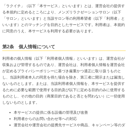
「ラクイチ」（以下「本サービス」といいます）とは、運営会社の提供す
る本規約に定めるところにより、メンズリラクゼーションサロン（以下
「サロン」といいます）と当該サロン等の利用希望者（以下「利用者」と
いいます）とのマッチングを目的としたサービスです。利用者は、本規約
に同意のうえ、本サービスを利用する必要があります。
第2条 個人情報について
利用者の個人情報（以下「利用者個人情報」といいます）は、運営会社が
収集および管理するものであり、運営会社は、利用者個人情報を運営会社
が定めるプライバシーポリシーに基づき厳重かつ適正に取り扱うものと
し、当該利用者本人の同意を得た場合を除き、第三者に開示または漏洩し
ないものとします。または、当該利用者個人情報を、本サービスを提供す
るために必要な範囲で使用する目的及び以下に定める目的のみに使用する
ものとし、その他の目的（商業目的であると否とを問わない）に一切使用
しないものとします。
本サービスの提供に係る設備の管理及び改善
利用者からのお問い合わせ等への対応
運営会社や運営会社の提携先サービスや商品、キャンペーン等のダ