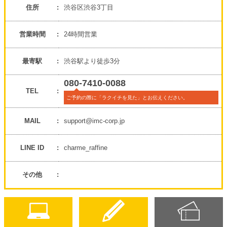
住所
渋谷区渋谷3丁目
営業時間
24時間営業
最寄駅
渋谷駅より徒歩3分
080-7410-0088
TEL
ご予約の際に「ラクイチを見た」とお伝えください。
MAIL
support@imc-corp.jp
LINE ID
charme_raffine
その他