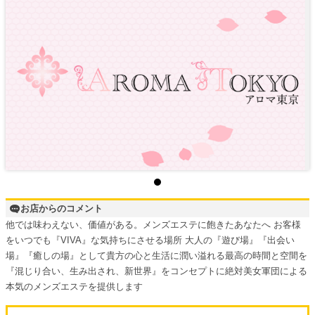
お店からのコメント
他では味わえない、価値がある。メンズエステに飽きたあなたへ お客様
をいつでも『VIVA』な気持ちにさせる場所 大人の『遊び場』『出会い
場』『癒しの場』として貴方の心と生活に潤い溢れる最高の時間と空間を
『混じり合い、生み出され、新世界』をコンセプトに絶対美女軍団による
本気のメンズエステを提供します