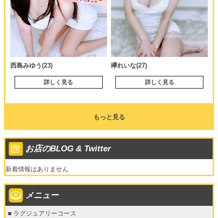
西島みゆう(23)
欅れいな(27)
詳しく見る
詳しく見る
もっと見る
お店のBLOG & Twitter
新着情報はありません
メニュー
ラグジュアリーコース