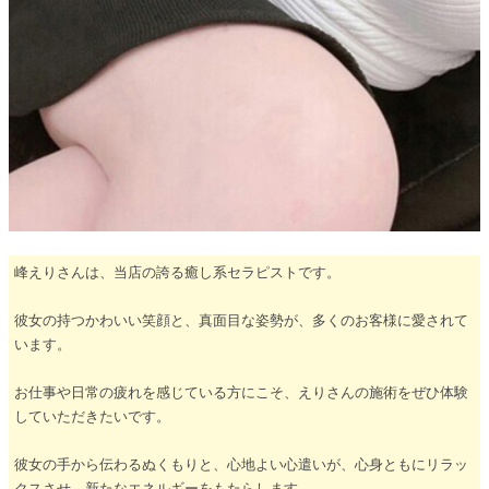
峰えりさんは、当店の誇る癒し系セラピストです。
彼女の持つかわいい笑顔と、真面目な姿勢が、多くのお客様に愛されて
います。
お仕事や日常の疲れを感じている方にこそ、えりさんの施術をぜひ体験
していただきたいです。
彼女の手から伝わるぬくもりと、心地よい心遣いが、心身ともにリラッ
クスさせ、新たなエネルギーをもたらします。