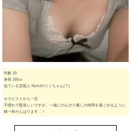
年齢:20
身長:160㎝
似ている芸能人:NiziUのりくちゃん(？)
セラピストから一言
不慣れで緊張しいですが、一緒にのんびり癒しの時間を過ごせるように
精一杯がんばります…！