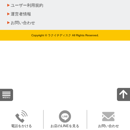
ユーザー利用規約
運営者情報
お問い合わせ
Copyright © ラクイチディスク All Rights Reserved.
電話をかける
お店のLINEを見る
お問い合わせ