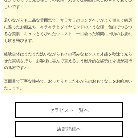
しいです！
若いながらも上品な雰囲気で、サラサラのロングヘアがよく似合う綺麗
に整ったお顔立ち、キラキラとダイヤモンドのような瞳、色白でつるつ
るな美肌、キュッとくびれたウエスト、一目会った瞬間に日頃のお疲れ
も吹き飛びます。
経験自体はまだまだ浅いながらもその巧みなセンスと才能を秒速で光ら
せた実績を持ち、お客様に喜んで貰えるよう献身的な姿勢は今後が期待
の逸材です♪
真面目で丁寧な性格で、おっとりとした心からのおもてなしをお約束い
たします。
セラピスト一覧へ
店舗詳細へ