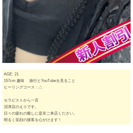
AGE: 21
157cm 趣味 旅行とYouTubeを見ること
ヒーリングコース：△
セラピストから一言
沼津店のえりです。
日々の疲れの癒しに是非ご来店ください。
明るく笑顔の接客を心がけます！