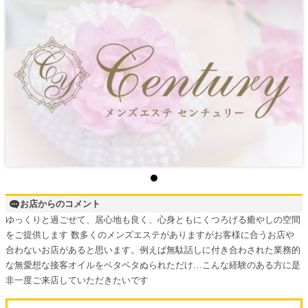
お店からのコメント
ゆっくりと過ごせて、居心地も良く、心身ともにくつろげる癒やしの空間
をご提供します 数多くのメンズエステがありますがお客様に合うお店や
合わないお店があると思います。例えば無駄話しに付き合わされた業務的
な無愛想な接客オイルをベタベタぬられただけ…こんな経験のある方に是
非一度ご来店していただきたいです