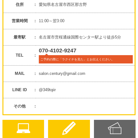
住所
愛知県名古屋市西区那古野
営業時間
11:00～翌3:00
最寄駅
名古屋市営桜通線国際センター駅より徒歩5分
070-4102-9247
TEL
ご予約の際に「ラクイチを見た」とお伝えください。
MAIL
salon.century@gmail.com
LINE ID
@349tqiir
その他